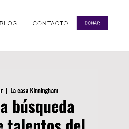
BLOG
CONTACTO
DONAR
ar
  |  
La casa Kinningham
ra búsqueda
e talentos del