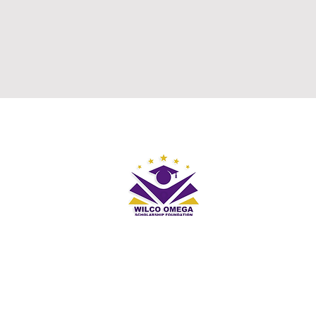
S
Nombre de