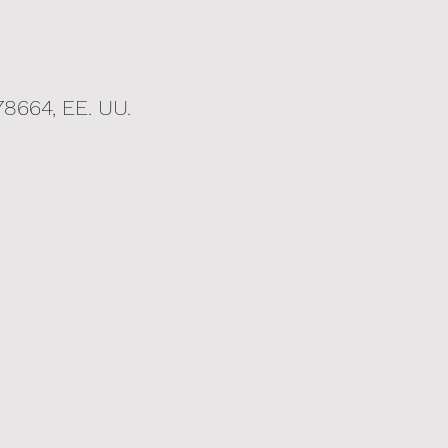
8664, EE. UU.