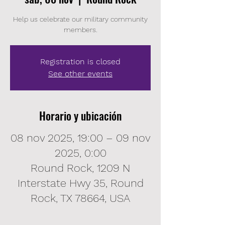
Help us celebrate our military community
members.
Registration is closed
See other events
Horario y ubicación
08 nov 2025, 19:00 – 09 nov
2025, 0:00
Round Rock, 1209 N
Interstate Hwy 35, Round
Rock, TX 78664, USA