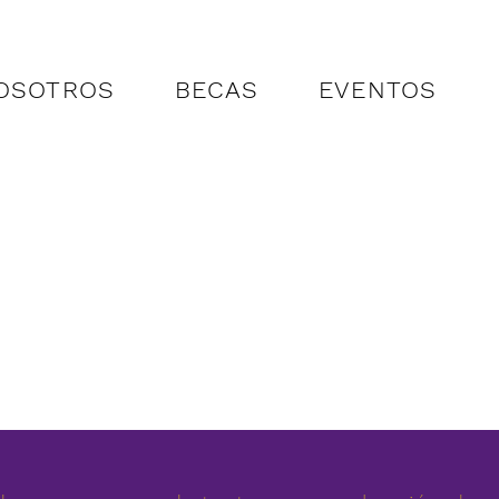
OSOTROS
BECAS
EVENTOS