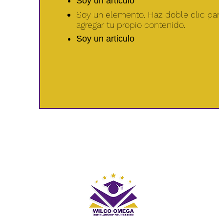
Soy un articulo
Soy un elemento. Haz doble clic pa
agregar tu propio contenido.
Soy un articulo
S
Nombre de